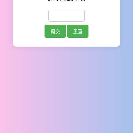
提交
重置