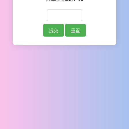
提交
重置